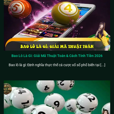
Bao Lô Là Gì: Giải Mã Thuật Toán & Cách Tính Tiền 2026
Bao lô là gì: Định nghĩa thực thể cá cược xổ số phổ biến tại [...]