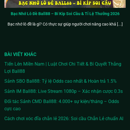
Bạc Nhớ Lô Đề Ball88 – Bí Kíp Soi Cầu & Tỉ Lệ Thưởng 2026
Bạc nhớ lô đề là gì? Có thực sự giúp người chơi nâng cao khả [...]
BÀI VIẾT KHÁC
Tiến Lên Miền Nam | Luật Chơi Chi Tiết & Bí Quyết Thắng
Lợi Ball88
Sảnh SBO Ball88: Tỷ lệ Odds cao nhất & Hoàn trả 1.5%
Sảnh IM Ball88: Live Stream 1080p – Xác nhận cược 0.3s
Đối tác Sảnh CMD Ball88: 4.000+ sự kiện/tháng – Odds
cực cao
Cách chơi xóc đĩa chẵn lẻ 2026: Soi cầu Chẵn Lẻ chuẩn AI