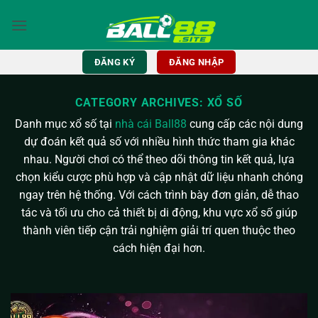
Skip
to
content
ĐĂNG KÝ
ĐĂNG NHẬP
CATEGORY ARCHIVES:
XỔ SỐ
Danh mục xổ số tại
nhà cái Ball88
cung cấp các nội dung
dự đoán kết quả số với nhiều hình thức tham gia khác
nhau. Người chơi có thể theo dõi thông tin kết quả, lựa
chọn kiểu cược phù hợp và cập nhật dữ liệu nhanh chóng
ngay trên hệ thống. Với cách trình bày đơn giản, dễ thao
tác và tối ưu cho cả thiết bị di động, khu vực xổ số giúp
thành viên tiếp cận trải nghiệm giải trí quen thuộc theo
cách hiện đại hơn.